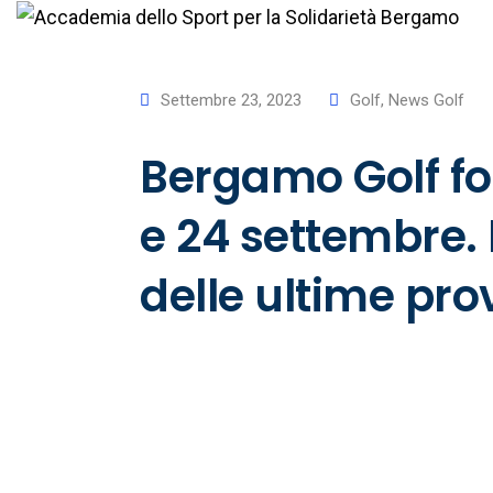
Settembre 23, 2023
Golf
,
News Golf
Bergamo Golf for
e 24 settembre. L
delle ultime pro