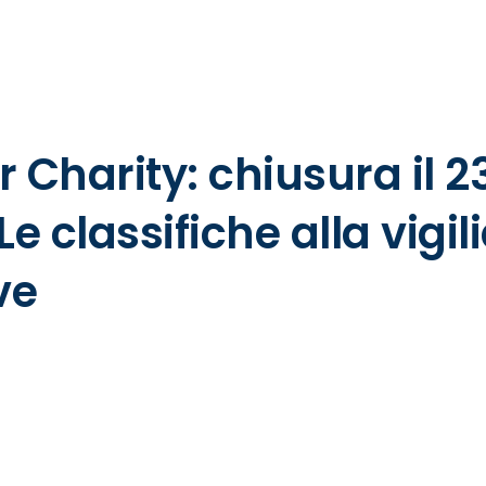
ACCADEMIA
SOLIDARI
 Charity: chiusura il 2
e classifiche alla vigil
ve