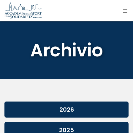
Archivio
2026
2025