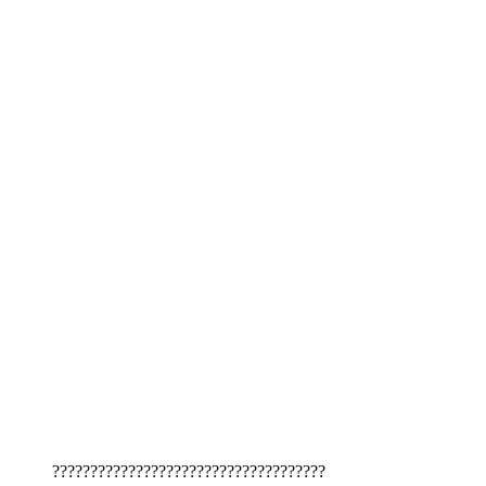
????????????????????????????????????