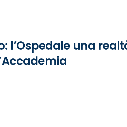
ACCADEMIA
SOLIDARI
o: l’Ospedale una realt
ll’Accademia