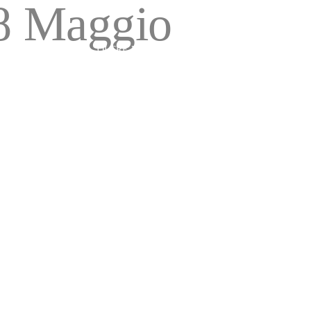
28 Maggio
IS
GOLF
OLTRE LO SPORT
NEWS
CONTATTI