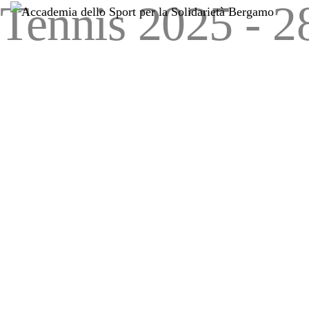
Tennis 2025 - 
ACCADEMIA
SOLIDARIETÀ
GOLDEN VIP
TENN