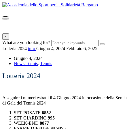
×
What are you looking for?
Lotteria 2024
info
Giugno 4, 2024
Febbraio 6, 2025
Giugno 4, 2024
News Tennis
,
Tennis
Lotteria 2024
A seguire i numeri estratti il 4 Giugno 2024 in occasione della Serata
di Gala del Tennis 2024
SET POSATE
6852
SET GIARDINO
995
WEEK-END
8877
ESAME DIFFUSION
9455