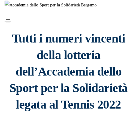
Giugno 13, 2022
News Tennis
,
Tennis
Tutti i numeri vincenti
della lotteria
dell’Accademia dello
Sport per la Solidarietà
legata al Tennis 2022