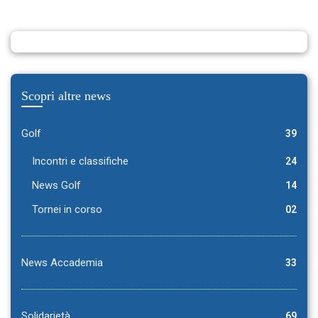
Scopri altre news
Golf
39
Incontri e classifiche
24
News Golf
14
Tornei in corso
02
News Accademia
33
Solidarietà
69