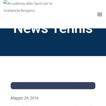
To
News Tennis
Maggio 29, 2016